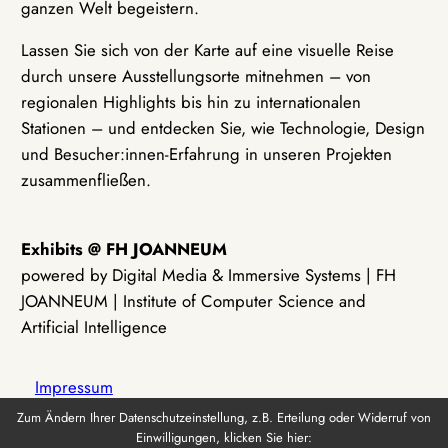
ganzen Welt begeistern.
Lassen Sie sich von der Karte auf eine visuelle Reise
durch unsere Ausstellungsorte mitnehmen – von
regionalen Highlights bis hin zu internationalen
Stationen – und entdecken Sie, wie Technologie, Design
und Besucher:innen-Erfahrung in unseren Projekten
zusammenfließen.
Exhibits @ FH JOANNEUM
powered by Digital Media & Immersive Systems | FH
JOANNEUM | Institute of Computer Science and
Artificial Intelligence
Impressum
Zum Ändern Ihrer Datenschutzeinstellung, z.B. Erteilung oder Widerruf von
Einwilligungen, klicken Sie hier:
Datenschutz