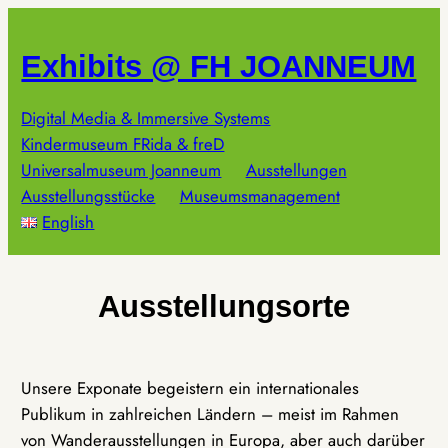
Zum
Inhalt
Exhibits @ FH JOANNEUM
springen
Digital Media & Immersive Systems
Kindermuseum FRida & freD
Universalmuseum Joanneum
Ausstellungen
Ausstellungsstücke
Museumsmanagement
English
Ausstellungsorte
Unsere Exponate begeistern ein internationales
Publikum in zahlreichen Ländern – meist im Rahmen
von Wanderausstellungen in Europa, aber auch darüber