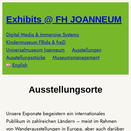
Zum
Inhalt
Exhibits @ FH JOANNEUM
springen
Digital Media & Immersive Systems
Kindermuseum FRida & freD
Universalmuseum Joanneum
Ausstellungen
Ausstellungsstücke
Museumsmanagement
English
Ausstellungsorte
Unsere Exponate begeistern ein internationales
Publikum in zahlreichen Ländern – meist im Rahmen
von Wanderausstellungen in Europa, aber auch darüber