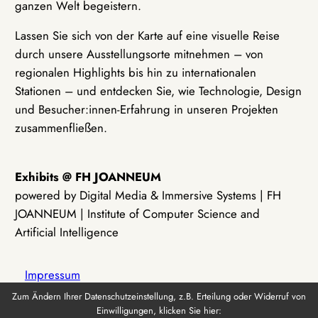
ganzen Welt begeistern.
Lassen Sie sich von der Karte auf eine visuelle Reise
durch unsere Ausstellungsorte mitnehmen – von
regionalen Highlights bis hin zu internationalen
Stationen – und entdecken Sie, wie Technologie, Design
und Besucher:innen-Erfahrung in unseren Projekten
zusammenfließen.
Exhibits @ FH JOANNEUM
powered by Digital Media & Immersive Systems | FH
JOANNEUM | Institute of Computer Science and
Artificial Intelligence
Impressum
Zum Ändern Ihrer Datenschutzeinstellung, z.B. Erteilung oder Widerruf von
Einwilligungen, klicken Sie hier:
Datenschutz