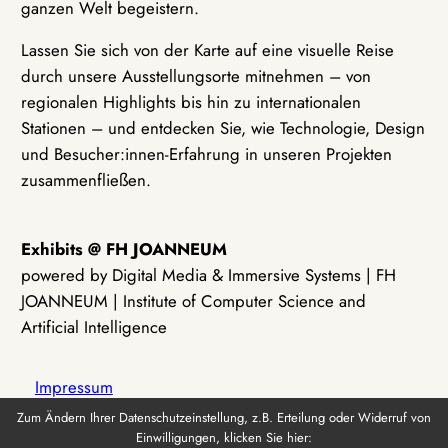
ganzen Welt begeistern.
Lassen Sie sich von der Karte auf eine visuelle Reise
durch unsere Ausstellungsorte mitnehmen – von
regionalen Highlights bis hin zu internationalen
Stationen – und entdecken Sie, wie Technologie, Design
und Besucher:innen-Erfahrung in unseren Projekten
zusammenfließen.
Exhibits @ FH JOANNEUM
powered by Digital Media & Immersive Systems | FH
JOANNEUM | Institute of Computer Science and
Artificial Intelligence
Impressum
Zum Ändern Ihrer Datenschutzeinstellung, z.B. Erteilung oder Widerruf von
Einwilligungen, klicken Sie hier:
Datenschutz