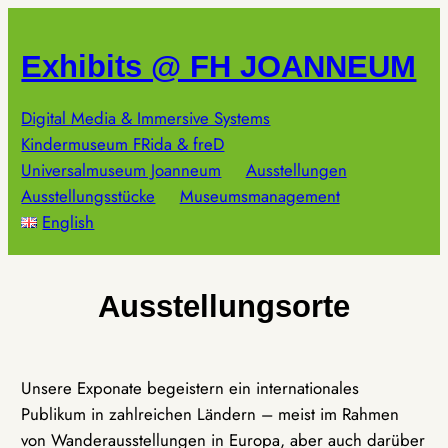
Zum
Inhalt
Exhibits @ FH JOANNEUM
springen
Digital Media & Immersive Systems
Kindermuseum FRida & freD
Universalmuseum Joanneum
Ausstellungen
Ausstellungsstücke
Museumsmanagement
English
Ausstellungsorte
Unsere Exponate begeistern ein internationales
Publikum in zahlreichen Ländern – meist im Rahmen
von Wanderausstellungen in Europa, aber auch darüber