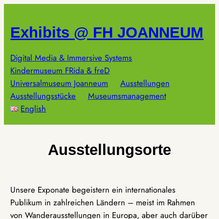
Zum
Inhalt
Exhibits @ FH JOANNEUM
springen
Digital Media & Immersive Systems
Kindermuseum FRida & freD
Universalmuseum Joanneum
Ausstellungen
Ausstellungsstücke
Museumsmanagement
English
Ausstellungsorte
Unsere Exponate begeistern ein internationales
Publikum in zahlreichen Ländern – meist im Rahmen
von Wanderausstellungen in Europa, aber auch darüber