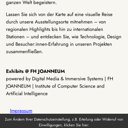
ganzen Welt begeistern.
Lassen Sie sich von der Karte auf eine visuelle Reise
durch unsere Ausstellungsorte mitnehmen – von
regionalen Highlights bis hin zu internationalen
Stationen – und entdecken Sie, wie Technologie, Design
und Besucher:innen-Erfahrung in unseren Projekten
zusammenfließen.
Exhibits @ FH JOANNEUM
powered by Digital Media & Immersive Systems | FH
JOANNEUM | Institute of Computer Science and
Artificial Intelligence
Impressum
Zum Ändern Ihrer Datenschutzeinstellung, z.B. Erteilung oder Widerruf von
Einwilligungen, klicken Sie hier:
Datenschutz