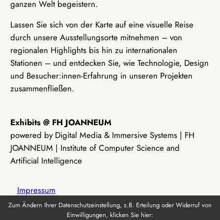
ganzen Welt begeistern.
Lassen Sie sich von der Karte auf eine visuelle Reise
durch unsere Ausstellungsorte mitnehmen – von
regionalen Highlights bis hin zu internationalen
Stationen – und entdecken Sie, wie Technologie, Design
und Besucher:innen-Erfahrung in unseren Projekten
zusammenfließen.
Exhibits @ FH JOANNEUM
powered by Digital Media & Immersive Systems | FH
JOANNEUM | Institute of Computer Science and
Artificial Intelligence
Impressum
Zum Ändern Ihrer Datenschutzeinstellung, z.B. Erteilung oder Widerruf von
Einwilligungen, klicken Sie hier:
Datenschutz