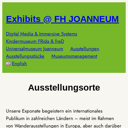
Zum
Inhalt
Exhibits @ FH JOANNEUM
springen
Digital Media & Immersive Systems
Kindermuseum FRida & freD
Universalmuseum Joanneum
Ausstellungen
Ausstellungsstücke
Museumsmanagement
English
Ausstellungsorte
Unsere Exponate begeistern ein internationales
Publikum in zahlreichen Ländern – meist im Rahmen
von Wanderausstellungen in Europa, aber auch darüber