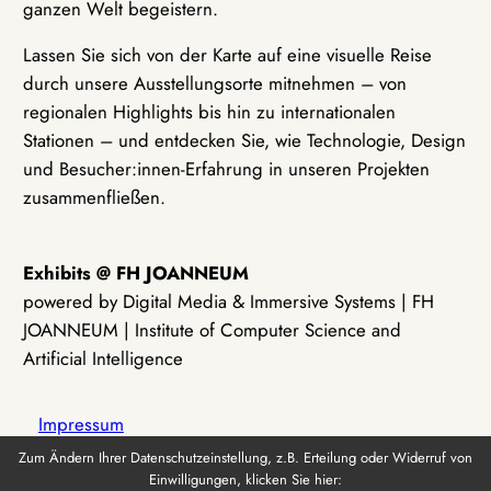
ganzen Welt begeistern.
Lassen Sie sich von der Karte auf eine visuelle Reise
durch unsere Ausstellungsorte mitnehmen – von
regionalen Highlights bis hin zu internationalen
Stationen – und entdecken Sie, wie Technologie, Design
und Besucher:innen-Erfahrung in unseren Projekten
zusammenfließen.
Exhibits @ FH JOANNEUM
powered by Digital Media & Immersive Systems | FH
JOANNEUM | Institute of Computer Science and
Artificial Intelligence
Impressum
Zum Ändern Ihrer Datenschutzeinstellung, z.B. Erteilung oder Widerruf von
Einwilligungen, klicken Sie hier:
Datenschutz