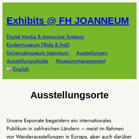
Zum
Inhalt
Exhibits @ FH JOANNEUM
springen
Digital Media & Immersive Systems
Kindermuseum FRida & freD
Universalmuseum Joanneum
Ausstellungen
Ausstellungsstücke
Museumsmanagement
English
Ausstellungsorte
Unsere Exponate begeistern ein internationales
Publikum in zahlreichen Ländern – meist im Rahmen
von Wanderausstellungen in Europa, aber auch darüber