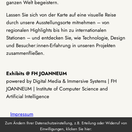
ganzen Welt begeistern.
Lassen Sie sich von der Karte auf eine visuelle Reise
durch unsere Ausstellungsorte mitnehmen – von
regionalen Highlights bis hin zu internationalen
Stationen – und entdecken Sie, wie Technologie, Design
und Besucher:innen-Erfahrung in unseren Projekten
zusammenfließen.
Exhibits @ FH JOANNEUM
powered by Digital Media & Immersive Systems | FH
JOANNEUM | Institute of Computer Science and
Artificial Intelligence
Impressum
Zum Ändern Ihrer Datenschutzeinstellung, z.B. Erteilung oder Widerruf von
Einwilligungen, klicken Sie hier:
Datenschutz