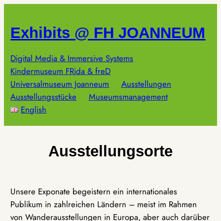
Zum
Inhalt
Exhibits @ FH JOANNEUM
springen
Digital Media & Immersive Systems
Kindermuseum FRida & freD
Universalmuseum Joanneum
Ausstellungen
Ausstellungsstücke
Museumsmanagement
English
Ausstellungsorte
Unsere Exponate begeistern ein internationales
Publikum in zahlreichen Ländern – meist im Rahmen
von Wanderausstellungen in Europa, aber auch darüber