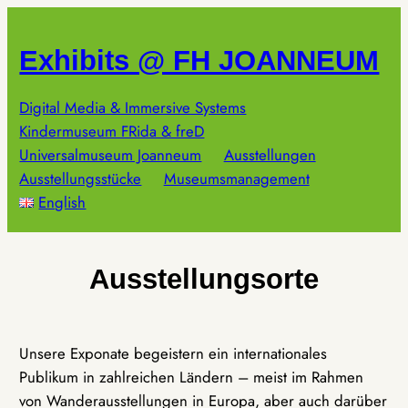
Zum
Inhalt
Exhibits @ FH JOANNEUM
springen
Digital Media & Immersive Systems
Kindermuseum FRida & freD
Universalmuseum Joanneum
Ausstellungen
Ausstellungsstücke
Museumsmanagement
English
Ausstellungsorte
Unsere Exponate begeistern ein internationales
Publikum in zahlreichen Ländern – meist im Rahmen
von Wanderausstellungen in Europa, aber auch darüber