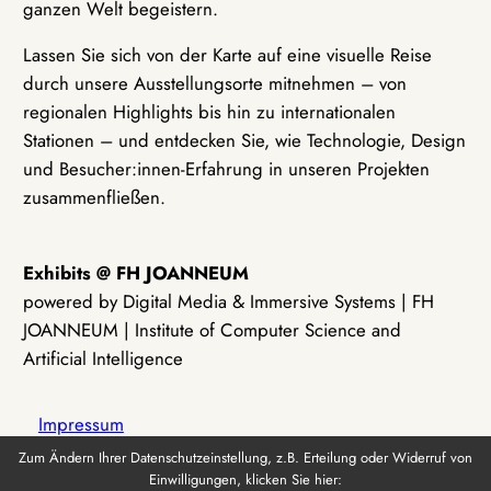
ganzen Welt begeistern.
Lassen Sie sich von der Karte auf eine visuelle Reise
durch unsere Ausstellungsorte mitnehmen – von
regionalen Highlights bis hin zu internationalen
Stationen – und entdecken Sie, wie Technologie, Design
und Besucher:innen-Erfahrung in unseren Projekten
zusammenfließen.
Exhibits @ FH JOANNEUM
powered by Digital Media & Immersive Systems | FH
JOANNEUM | Institute of Computer Science and
Artificial Intelligence
Impressum
Zum Ändern Ihrer Datenschutzeinstellung, z.B. Erteilung oder Widerruf von
Einwilligungen, klicken Sie hier:
Datenschutz