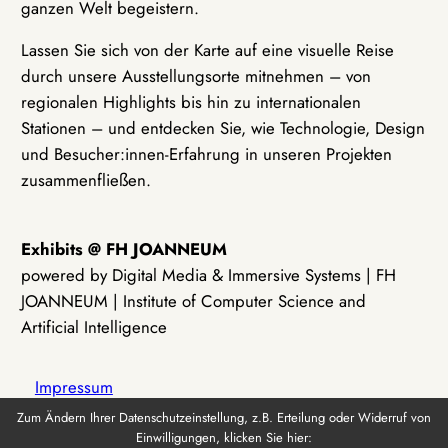
ganzen Welt begeistern.
Lassen Sie sich von der Karte auf eine visuelle Reise
durch unsere Ausstellungsorte mitnehmen – von
regionalen Highlights bis hin zu internationalen
Stationen – und entdecken Sie, wie Technologie, Design
und Besucher:innen-Erfahrung in unseren Projekten
zusammenfließen.
Exhibits @ FH JOANNEUM
powered by Digital Media & Immersive Systems | FH
JOANNEUM | Institute of Computer Science and
Artificial Intelligence
Impressum
Zum Ändern Ihrer Datenschutzeinstellung, z.B. Erteilung oder Widerruf von
Einwilligungen, klicken Sie hier:
Datenschutz