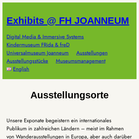
Zum
Inhalt
Exhibits @ FH JOANNEUM
springen
Digital Media & Immersive Systems
Kindermuseum FRida & freD
Universalmuseum Joanneum
Ausstellungen
Ausstellungsstücke
Museumsmanagement
English
Ausstellungsorte
Unsere Exponate begeistern ein internationales
Publikum in zahlreichen Ländern – meist im Rahmen
von Wanderausstellungen in Europa, aber auch darüber