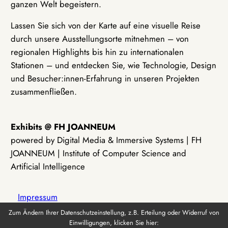
ganzen Welt begeistern.
Lassen Sie sich von der Karte auf eine visuelle Reise
durch unsere Ausstellungsorte mitnehmen – von
regionalen Highlights bis hin zu internationalen
Stationen – und entdecken Sie, wie Technologie, Design
und Besucher:innen-Erfahrung in unseren Projekten
zusammenfließen.
Exhibits @ FH JOANNEUM
powered by Digital Media & Immersive Systems | FH
JOANNEUM | Institute of Computer Science and
Artificial Intelligence
Impressum
Zum Ändern Ihrer Datenschutzeinstellung, z.B. Erteilung oder Widerruf von
Einwilligungen, klicken Sie hier:
Datenschutz