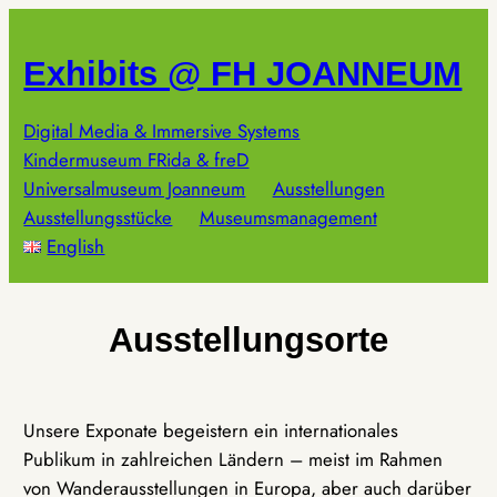
Zum
Inhalt
Exhibits @ FH JOANNEUM
springen
Digital Media & Immersive Systems
Kindermuseum FRida & freD
Universalmuseum Joanneum
Ausstellungen
Ausstellungsstücke
Museumsmanagement
English
Ausstellungsorte
Unsere Exponate begeistern ein internationales
Publikum in zahlreichen Ländern – meist im Rahmen
von Wanderausstellungen in Europa, aber auch darüber