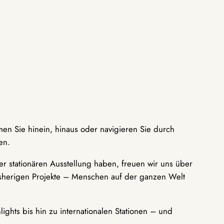
men Sie hinein, hinaus oder navigieren Sie durch
en.
r stationären Ausstellung haben, freuen wir uns über
bisherigen Projekte – Menschen auf der ganzen Welt
ights bis hin zu internationalen Stationen – und