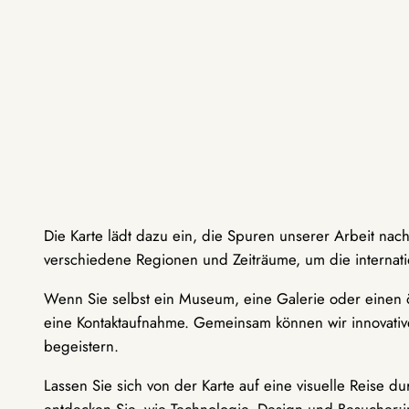
Die Karte lädt dazu ein, die Spuren unserer Arbeit nac
verschiedene Regionen und Zeiträume, um die internati
Wenn Sie selbst ein Museum, eine Galerie oder einen ö
eine Kontaktaufnahme. Gemeinsam können wir innovative
begeistern.
Lassen Sie sich von der Karte auf eine visuelle Reise 
entdecken Sie, wie Technologie, Design und Besucher: