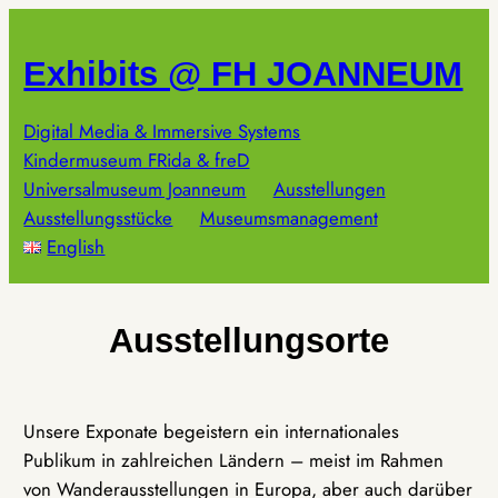
Zum
Inhalt
Exhibits @ FH JOANNEUM
springen
Digital Media & Immersive Systems
Kindermuseum FRida & freD
Universalmuseum Joanneum
Ausstellungen
Ausstellungsstücke
Museumsmanagement
English
Ausstellungsorte
Unsere Exponate begeistern ein internationales
Publikum in zahlreichen Ländern – meist im Rahmen
von Wanderausstellungen in Europa, aber auch darüber