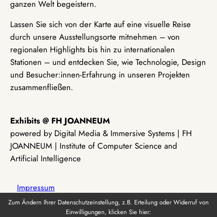
ganzen Welt begeistern.
Lassen Sie sich von der Karte auf eine visuelle Reise
durch unsere Ausstellungsorte mitnehmen – von
regionalen Highlights bis hin zu internationalen
Stationen – und entdecken Sie, wie Technologie, Design
und Besucher:innen-Erfahrung in unseren Projekten
zusammenfließen.
Exhibits @ FH JOANNEUM
powered by Digital Media & Immersive Systems | FH
JOANNEUM | Institute of Computer Science and
Artificial Intelligence
Impressum
Zum Ändern Ihrer Datenschutzeinstellung, z.B. Erteilung oder Widerruf von
Einwilligungen, klicken Sie hier:
Datenschutz