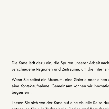
Die Karte lädt dazu ein, die Spuren unserer Arbeit nac
verschiedene Regionen und Zeiträume, um die internati
Wenn Sie selbst ein Museum, eine Galerie oder einen ö
eine Kontaktaufnahme. Gemeinsam können wir innovative
begeistern.
Lassen Sie sich von der Karte auf eine visuelle Reise 
entdecken Sie, wie Technologie, Design und Besucher: