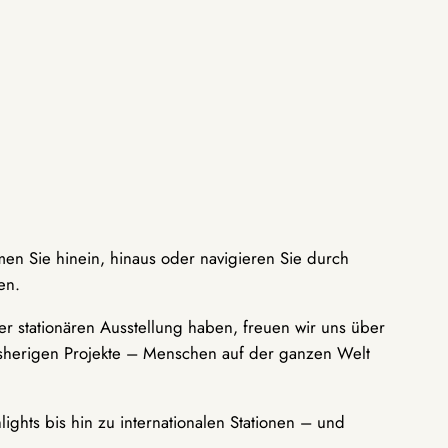
men Sie hinein, hinaus oder navigieren Sie durch
en.
r stationären Ausstellung haben, freuen wir uns über
bisherigen Projekte – Menschen auf der ganzen Welt
ights bis hin zu internationalen Stationen – und