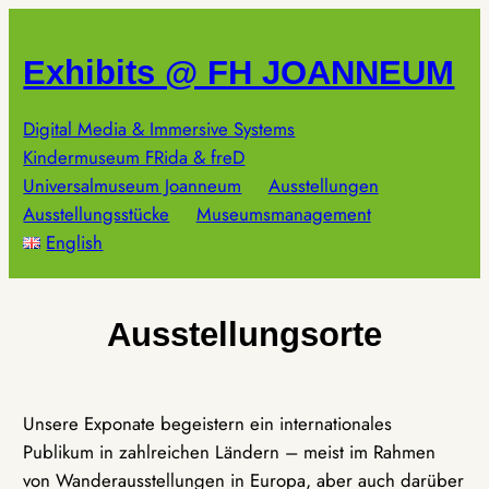
Zum
Inhalt
Exhibits @ FH JOANNEUM
springen
Digital Media & Immersive Systems
Kindermuseum FRida & freD
Universalmuseum Joanneum
Ausstellungen
Ausstellungsstücke
Museumsmanagement
English
Ausstellungsorte
Unsere Exponate begeistern ein internationales
Publikum in zahlreichen Ländern – meist im Rahmen
von Wanderausstellungen in Europa, aber auch darüber