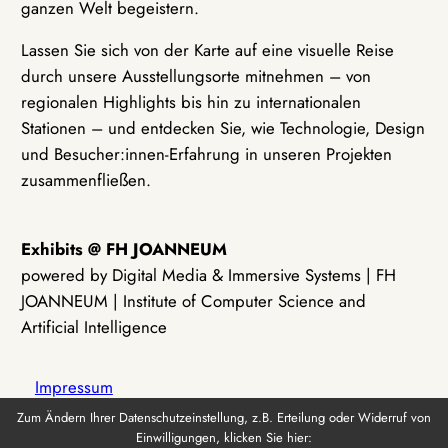
ganzen Welt begeistern.
Lassen Sie sich von der Karte auf eine visuelle Reise
durch unsere Ausstellungsorte mitnehmen – von
regionalen Highlights bis hin zu internationalen
Stationen – und entdecken Sie, wie Technologie, Design
und Besucher:innen-Erfahrung in unseren Projekten
zusammenfließen.
Exhibits @ FH JOANNEUM
powered by Digital Media & Immersive Systems | FH
JOANNEUM | Institute of Computer Science and
Artificial Intelligence
Impressum
Zum Ändern Ihrer Datenschutzeinstellung, z.B. Erteilung oder Widerruf von
Einwilligungen, klicken Sie hier:
Datenschutz