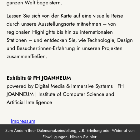
ganzen Welt begeistern.
Lassen Sie sich von der Karte auf eine visuelle Reise
durch unsere Ausstellungsorte mitnehmen – von
regionalen Highlights bis hin zu internationalen
Stationen – und entdecken Sie, wie Technologie, Design
und Besucher:innen-Erfahrung in unseren Projekten
zusammenfließen.
Exhibits @ FH JOANNEUM
powered by Digital Media & Immersive Systems | FH
JOANNEUM | Institute of Computer Science and
Artificial Intelligence
Impressum
Zum Ändern Ihrer Datenschutzeinstellung, z.B. Erteilung oder Widerruf von
Einwilligungen, klicken Sie hier:
Datenschutz