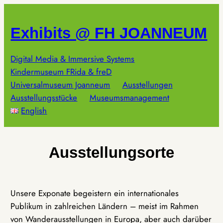
Zum
Inhalt
Exhibits @ FH JOANNEUM
springen
Digital Media & Immersive Systems
Kindermuseum FRida & freD
Universalmuseum Joanneum
Ausstellungen
Ausstellungsstücke
Museumsmanagement
English
Ausstellungsorte
Unsere Exponate begeistern ein internationales
Publikum in zahlreichen Ländern – meist im Rahmen
von Wanderausstellungen in Europa, aber auch darüber