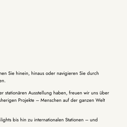
men Sie hinein, hinaus oder navigieren Sie durch
en.
r stationären Ausstellung haben, freuen wir uns über
bisherigen Projekte – Menschen auf der ganzen Welt
ights bis hin zu internationalen Stationen – und