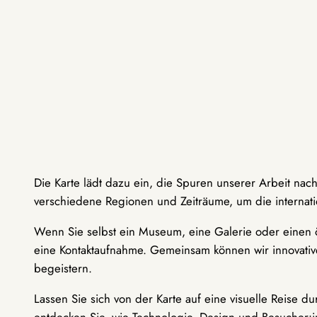
Die Karte lädt dazu ein, die Spuren unserer Arbeit nac
verschiedene Regionen und Zeiträume, um die internati
Wenn Sie selbst ein Museum, eine Galerie oder einen ö
eine Kontaktaufnahme. Gemeinsam können wir innovative
begeistern.
Lassen Sie sich von der Karte auf eine visuelle Reise 
entdecken Sie, wie Technologie, Design und Besucher: