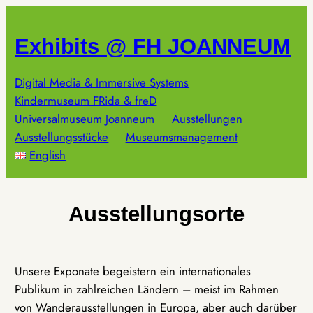
Zum
Inhalt
Exhibits @ FH JOANNEUM
springen
Digital Media & Immersive Systems
Kindermuseum FRida & freD
Universalmuseum Joanneum
Ausstellungen
Ausstellungsstücke
Museumsmanagement
English
Ausstellungsorte
Unsere Exponate begeistern ein internationales
Publikum in zahlreichen Ländern – meist im Rahmen
von Wanderausstellungen in Europa, aber auch darüber