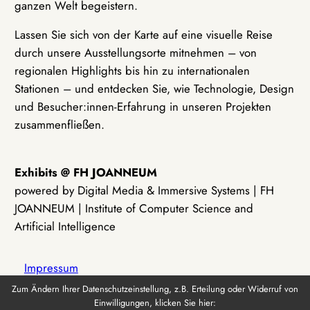
ganzen Welt begeistern.
Lassen Sie sich von der Karte auf eine visuelle Reise
durch unsere Ausstellungsorte mitnehmen – von
regionalen Highlights bis hin zu internationalen
Stationen – und entdecken Sie, wie Technologie, Design
und Besucher:innen-Erfahrung in unseren Projekten
zusammenfließen.
Exhibits @ FH JOANNEUM
powered by Digital Media & Immersive Systems | FH
JOANNEUM | Institute of Computer Science and
Artificial Intelligence
Impressum
Zum Ändern Ihrer Datenschutzeinstellung, z.B. Erteilung oder Widerruf von
Einwilligungen, klicken Sie hier:
Datenschutz