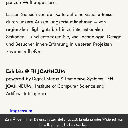
ganzen Welt begeistern.
Lassen Sie sich von der Karte auf eine visuelle Reise
durch unsere Ausstellungsorte mitnehmen – von
regionalen Highlights bis hin zu internationalen
Stationen – und entdecken Sie, wie Technologie, Design
und Besucher:innen-Erfahrung in unseren Projekten
zusammenfließen.
Exhibits @ FH JOANNEUM
powered by Digital Media & Immersive Systems | FH
JOANNEUM | Institute of Computer Science and
Artificial Intelligence
Impressum
Zum Ändern Ihrer Datenschutzeinstellung, z.B. Erteilung oder Widerruf von
Einwilligungen, klicken Sie hier:
Datenschutz