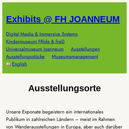
Zum
Inhalt
Exhibits @ FH JOANNEUM
springen
Digital Media & Immersive Systems
Kindermuseum FRida & freD
Universalmuseum Joanneum
Ausstellungen
Ausstellungsstücke
Museumsmanagement
English
Ausstellungsorte
Unsere Exponate begeistern ein internationales
Publikum in zahlreichen Ländern – meist im Rahmen
von Wanderausstellungen in Europa, aber auch darüber