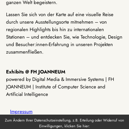
ganzen Welt begeistern.
Lassen Sie sich von der Karte auf eine visuelle Reise
durch unsere Ausstellungsorte mitnehmen – von
regionalen Highlights bis hin zu internationalen
Stationen – und entdecken Sie, wie Technologie, Design
und Besucher:innen-Erfahrung in unseren Projekten
zusammenfließen.
Exhibits @ FH JOANNEUM
powered by Digital Media & Immersive Systems | FH
JOANNEUM | Institute of Computer Science and
Artificial Intelligence
Impressum
Zum Ändern Ihrer Datenschutzeinstellung, z.B. Erteilung oder Widerruf von
Einwilligungen, klicken Sie hier:
Datenschutz