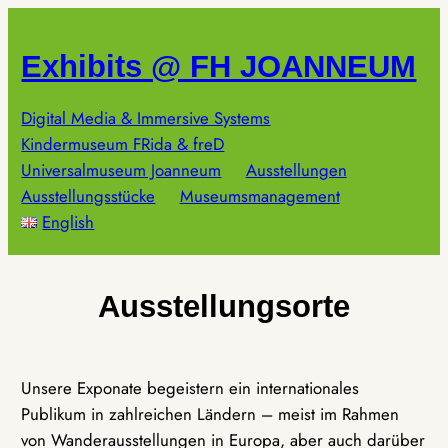
Zum
Inhalt
Exhibits @ FH JOANNEUM
springen
Digital Media & Immersive Systems
Kindermuseum FRida & freD
Universalmuseum Joanneum
Ausstellungen
Ausstellungsstücke
Museumsmanagement
English
Ausstellungsorte
Unsere Exponate begeistern ein internationales
Publikum in zahlreichen Ländern – meist im Rahmen
von Wanderausstellungen in Europa, aber auch darüber