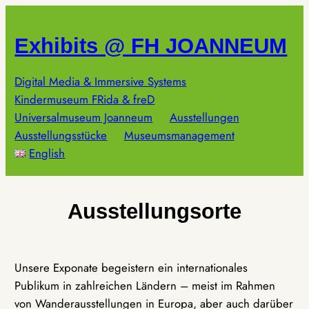
Zum
Inhalt
Exhibits @ FH JOANNEUM
springen
Digital Media & Immersive Systems
Kindermuseum FRida & freD
Universalmuseum Joanneum
Ausstellungen
Ausstellungsstücke
Museumsmanagement
English
Ausstellungsorte
Unsere Exponate begeistern ein internationales
Publikum in zahlreichen Ländern – meist im Rahmen
von Wanderausstellungen in Europa, aber auch darüber