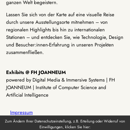
ganzen Welt begeistern.
Lassen Sie sich von der Karte auf eine visuelle Reise
durch unsere Ausstellungsorte mitnehmen – von
regionalen Highlights bis hin zu internationalen
Stationen – und entdecken Sie, wie Technologie, Design
und Besucher:innen-Erfahrung in unseren Projekten
zusammenfließen.
Exhibits @ FH JOANNEUM
powered by Digital Media & Immersive Systems | FH
JOANNEUM | Institute of Computer Science and
Artificial Intelligence
Impressum
Zum Ändern Ihrer Datenschutzeinstellung, z.B. Erteilung oder Widerruf von
Einwilligungen, klicken Sie hier:
Datenschutz