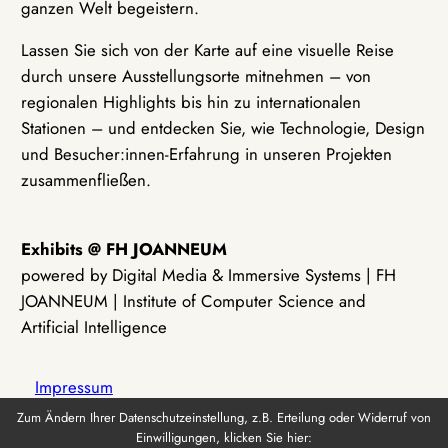
ganzen Welt begeistern.
Lassen Sie sich von der Karte auf eine visuelle Reise
durch unsere Ausstellungsorte mitnehmen – von
regionalen Highlights bis hin zu internationalen
Stationen – und entdecken Sie, wie Technologie, Design
und Besucher:innen-Erfahrung in unseren Projekten
zusammenfließen.
Exhibits @ FH JOANNEUM
powered by Digital Media & Immersive Systems | FH
JOANNEUM | Institute of Computer Science and
Artificial Intelligence
Impressum
Zum Ändern Ihrer Datenschutzeinstellung, z.B. Erteilung oder Widerruf von
Einwilligungen, klicken Sie hier:
Datenschutz