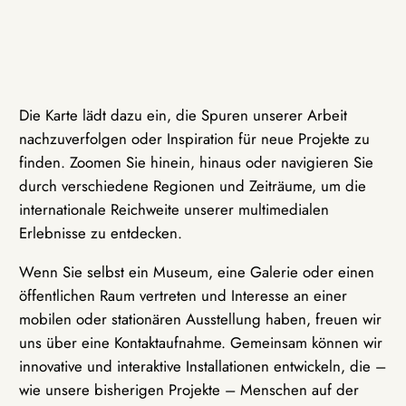
Die Karte lädt dazu ein, die Spuren unserer Arbeit
nachzuverfolgen oder Inspiration für neue Projekte zu
finden. Zoomen Sie hinein, hinaus oder navigieren Sie
durch verschiedene Regionen und Zeiträume, um die
internationale Reichweite unserer multimedialen
Erlebnisse zu entdecken.
Wenn Sie selbst ein Museum, eine Galerie oder einen
öffentlichen Raum vertreten und Interesse an einer
mobilen oder stationären Ausstellung haben, freuen wir
uns über eine Kontaktaufnahme. Gemeinsam können wir
innovative und interaktive Installationen entwickeln, die –
wie unsere bisherigen Projekte – Menschen auf der