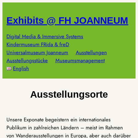
Zum
Inhalt
Exhibits @ FH JOANNEUM
springen
Digital Media & Immersive Systems
Kindermuseum FRida & freD
Universalmuseum Joanneum
Ausstellungen
Ausstellungsstücke
Museumsmanagement
English
Ausstellungsorte
Unsere Exponate begeistern ein internationales
Publikum in zahlreichen Ländern – meist im Rahmen
von Wanderausstellungen in Europa, aber auch darüber