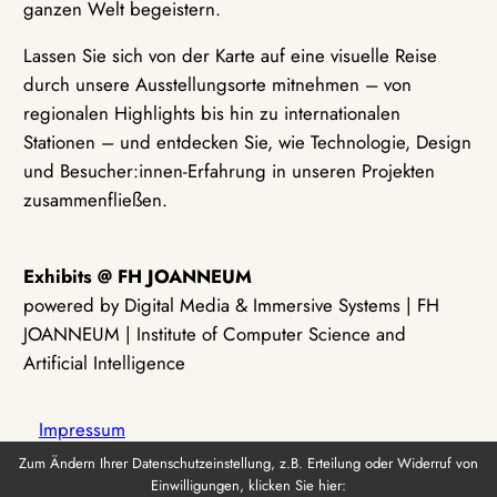
ganzen Welt begeistern.
Lassen Sie sich von der Karte auf eine visuelle Reise
durch unsere Ausstellungsorte mitnehmen – von
regionalen Highlights bis hin zu internationalen
Stationen – und entdecken Sie, wie Technologie, Design
und Besucher:innen-Erfahrung in unseren Projekten
zusammenfließen.
Exhibits @ FH JOANNEUM
powered by Digital Media & Immersive Systems | FH
JOANNEUM | Institute of Computer Science and
Artificial Intelligence
Impressum
Zum Ändern Ihrer Datenschutzeinstellung, z.B. Erteilung oder Widerruf von
Einwilligungen, klicken Sie hier:
Datenschutz