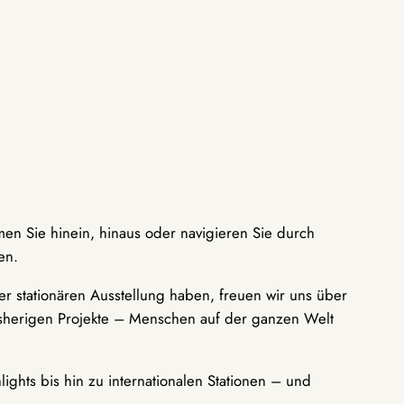
men Sie hinein, hinaus oder navigieren Sie durch
en.
r stationären Ausstellung haben, freuen wir uns über
bisherigen Projekte – Menschen auf der ganzen Welt
ights bis hin zu internationalen Stationen – und