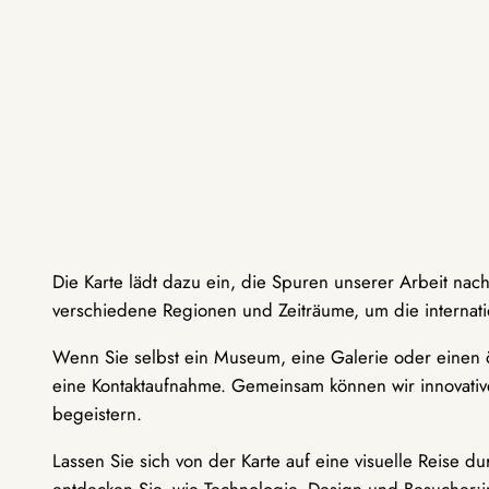
Die Karte lädt dazu ein, die Spuren unserer Arbeit nac
verschiedene Regionen und Zeiträume, um die internati
Wenn Sie selbst ein Museum, eine Galerie oder einen ö
eine Kontaktaufnahme. Gemeinsam können wir innovative
begeistern.
Lassen Sie sich von der Karte auf eine visuelle Reise 
entdecken Sie, wie Technologie, Design und Besucher: