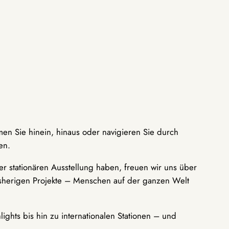
men Sie hinein, hinaus oder navigieren Sie durch
en.
r stationären Ausstellung haben, freuen wir uns über
bisherigen Projekte – Menschen auf der ganzen Welt
ights bis hin zu internationalen Stationen – und