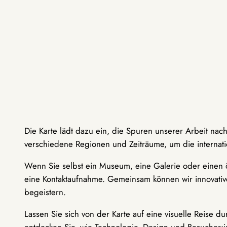
Die Karte lädt dazu ein, die Spuren unserer Arbeit nac
verschiedene Regionen und Zeiträume, um die internati
Wenn Sie selbst ein Museum, eine Galerie oder einen ö
eine Kontaktaufnahme. Gemeinsam können wir innovative
begeistern.
Lassen Sie sich von der Karte auf eine visuelle Reise 
entdecken Sie, wie Technologie, Design und Besucher: