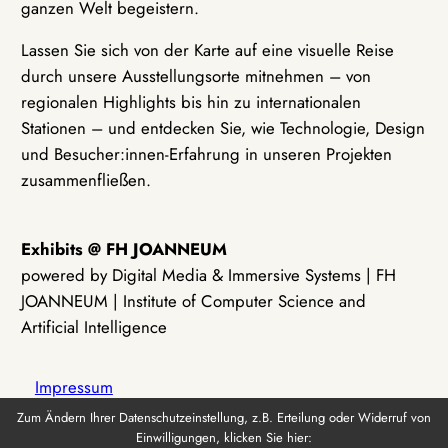
ganzen Welt begeistern.
Lassen Sie sich von der Karte auf eine visuelle Reise
durch unsere Ausstellungsorte mitnehmen – von
regionalen Highlights bis hin zu internationalen
Stationen – und entdecken Sie, wie Technologie, Design
und Besucher:innen-Erfahrung in unseren Projekten
zusammenfließen.
Exhibits @ FH JOANNEUM
powered by Digital Media & Immersive Systems | FH
JOANNEUM | Institute of Computer Science and
Artificial Intelligence
Impressum
Zum Ändern Ihrer Datenschutzeinstellung, z.B. Erteilung oder Widerruf von
Einwilligungen, klicken Sie hier:
Datenschutz