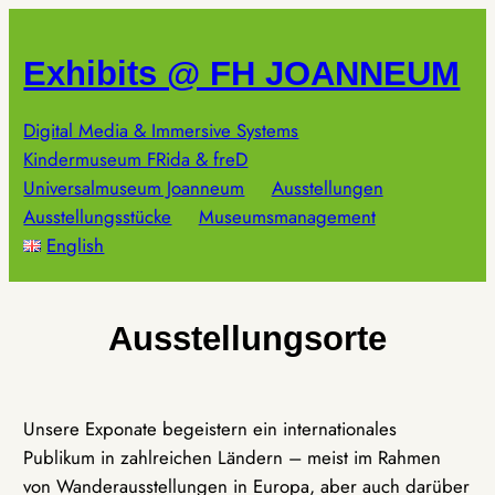
Zum
Inhalt
Exhibits @ FH JOANNEUM
springen
Digital Media & Immersive Systems
Kindermuseum FRida & freD
Universalmuseum Joanneum
Ausstellungen
Ausstellungsstücke
Museumsmanagement
English
Ausstellungsorte
Unsere Exponate begeistern ein internationales
Publikum in zahlreichen Ländern – meist im Rahmen
von Wanderausstellungen in Europa, aber auch darüber