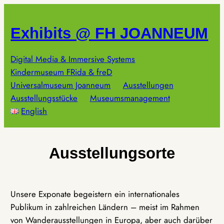
Zum
Inhalt
Exhibits @ FH JOANNEUM
springen
Digital Media & Immersive Systems
Kindermuseum FRida & freD
Universalmuseum Joanneum
Ausstellungen
Ausstellungsstücke
Museumsmanagement
English
Ausstellungsorte
Unsere Exponate begeistern ein internationales
Publikum in zahlreichen Ländern – meist im Rahmen
von Wanderausstellungen in Europa, aber auch darüber