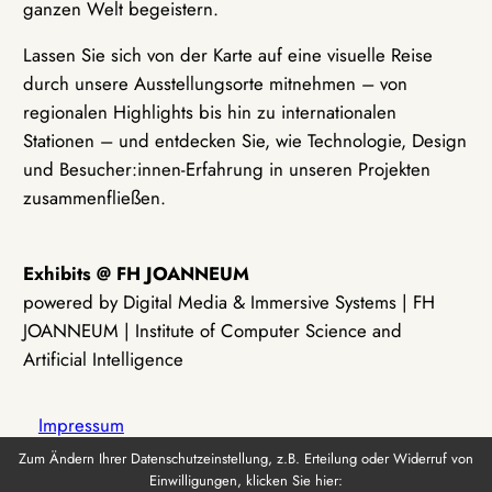
ganzen Welt begeistern.
Lassen Sie sich von der Karte auf eine visuelle Reise
durch unsere Ausstellungsorte mitnehmen – von
regionalen Highlights bis hin zu internationalen
Stationen – und entdecken Sie, wie Technologie, Design
und Besucher:innen-Erfahrung in unseren Projekten
zusammenfließen.
Exhibits @ FH JOANNEUM
powered by Digital Media & Immersive Systems | FH
JOANNEUM | Institute of Computer Science and
Artificial Intelligence
Impressum
Zum Ändern Ihrer Datenschutzeinstellung, z.B. Erteilung oder Widerruf von
Einwilligungen, klicken Sie hier:
Datenschutz