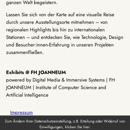
ganzen Welt begeistern.
Lassen Sie sich von der Karte auf eine visuelle Reise
durch unsere Ausstellungsorte mitnehmen – von
regionalen Highlights bis hin zu internationalen
Stationen – und entdecken Sie, wie Technologie, Design
und Besucher:innen-Erfahrung in unseren Projekten
zusammenfließen.
Exhibits @ FH JOANNEUM
powered by Digital Media & Immersive Systems | FH
JOANNEUM | Institute of Computer Science and
Artificial Intelligence
Impressum
Zum Ändern Ihrer Datenschutzeinstellung, z.B. Erteilung oder Widerruf von
Einwilligungen, klicken Sie hier:
Datenschutz