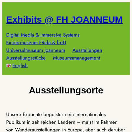
Zum
Inhalt
Exhibits @ FH JOANNEUM
springen
Digital Media & Immersive Systems
Kindermuseum FRida & freD
Universalmuseum Joanneum
Ausstellungen
Ausstellungsstücke
Museumsmanagement
English
Ausstellungsorte
Unsere Exponate begeistern ein internationales
Publikum in zahlreichen Ländern – meist im Rahmen
von Wanderausstellungen in Europa, aber auch darüber