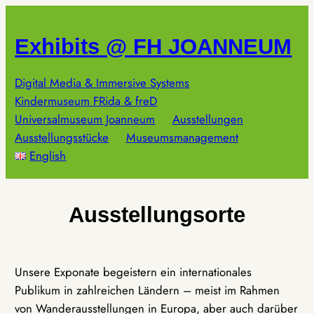
Zum
Inhalt
Exhibits @ FH JOANNEUM
springen
Digital Media & Immersive Systems
Kindermuseum FRida & freD
Universalmuseum Joanneum
Ausstellungen
Ausstellungsstücke
Museumsmanagement
English
Ausstellungsorte
Unsere Exponate begeistern ein internationales
Publikum in zahlreichen Ländern – meist im Rahmen
von Wanderausstellungen in Europa, aber auch darüber