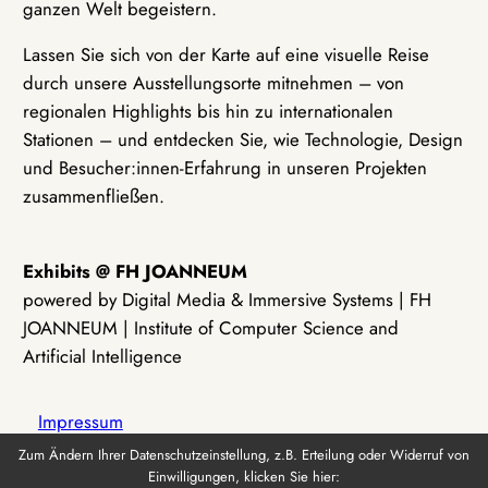
ganzen Welt begeistern.
Lassen Sie sich von der Karte auf eine visuelle Reise
durch unsere Ausstellungsorte mitnehmen – von
regionalen Highlights bis hin zu internationalen
Stationen – und entdecken Sie, wie Technologie, Design
und Besucher:innen-Erfahrung in unseren Projekten
zusammenfließen.
Exhibits @ FH JOANNEUM
powered by Digital Media & Immersive Systems | FH
JOANNEUM | Institute of Computer Science and
Artificial Intelligence
Impressum
Zum Ändern Ihrer Datenschutzeinstellung, z.B. Erteilung oder Widerruf von
Einwilligungen, klicken Sie hier:
Datenschutz