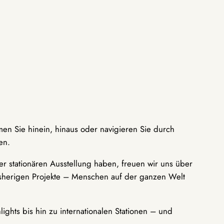
men Sie hinein, hinaus oder navigieren Sie durch
en.
r stationären Ausstellung haben, freuen wir uns über
bisherigen Projekte – Menschen auf der ganzen Welt
ights bis hin zu internationalen Stationen – und