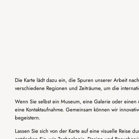
Die Karte lädt dazu ein, die Spuren unserer Arbeit nac
verschiedene Regionen und Zeiträume, um die internati
Wenn Sie selbst ein Museum, eine Galerie oder einen ö
eine Kontaktaufnahme. Gemeinsam können wir innovative
begeistern.
Lassen Sie sich von der Karte auf eine visuelle Reise 
entdecken Sie, wie Technologie, Design und Besucher: