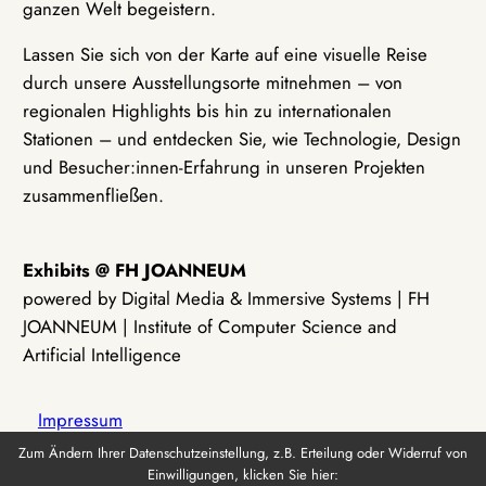
ganzen Welt begeistern.
Lassen Sie sich von der Karte auf eine visuelle Reise
durch unsere Ausstellungsorte mitnehmen – von
regionalen Highlights bis hin zu internationalen
Stationen – und entdecken Sie, wie Technologie, Design
und Besucher:innen-Erfahrung in unseren Projekten
zusammenfließen.
Exhibits @ FH JOANNEUM
powered by Digital Media & Immersive Systems | FH
JOANNEUM | Institute of Computer Science and
Artificial Intelligence
Impressum
Zum Ändern Ihrer Datenschutzeinstellung, z.B. Erteilung oder Widerruf von
Einwilligungen, klicken Sie hier:
Datenschutz