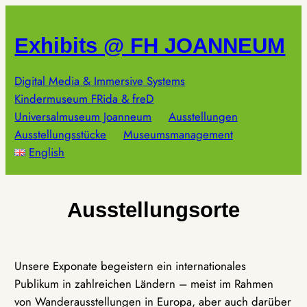
Zum
Inhalt
Exhibits @ FH JOANNEUM
springen
Digital Media & Immersive Systems
Kindermuseum FRida & freD
Universalmuseum Joanneum
Ausstellungen
Ausstellungsstücke
Museumsmanagement
English
Ausstellungsorte
Unsere Exponate begeistern ein internationales
Publikum in zahlreichen Ländern – meist im Rahmen
von Wanderausstellungen in Europa, aber auch darüber