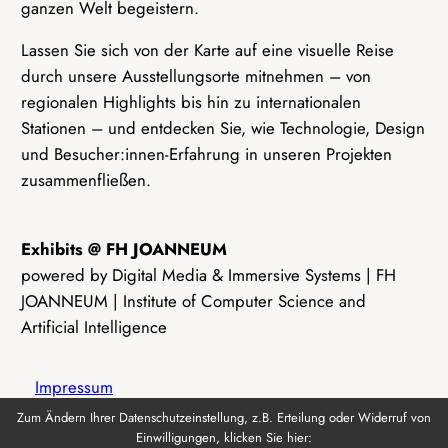
ganzen Welt begeistern.
Lassen Sie sich von der Karte auf eine visuelle Reise
durch unsere Ausstellungsorte mitnehmen – von
regionalen Highlights bis hin zu internationalen
Stationen – und entdecken Sie, wie Technologie, Design
und Besucher:innen-Erfahrung in unseren Projekten
zusammenfließen.
Exhibits @ FH JOANNEUM
powered by Digital Media & Immersive Systems | FH
JOANNEUM | Institute of Computer Science and
Artificial Intelligence
Impressum
Zum Ändern Ihrer Datenschutzeinstellung, z.B. Erteilung oder Widerruf von
Einwilligungen, klicken Sie hier:
Datenschutz