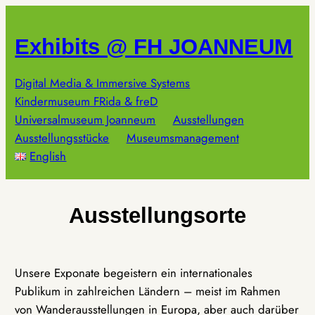
Zum
Inhalt
Exhibits @ FH JOANNEUM
springen
Digital Media & Immersive Systems
Kindermuseum FRida & freD
Universalmuseum Joanneum
Ausstellungen
Ausstellungsstücke
Museumsmanagement
English
Ausstellungsorte
Unsere Exponate begeistern ein internationales
Publikum in zahlreichen Ländern – meist im Rahmen
von Wanderausstellungen in Europa, aber auch darüber