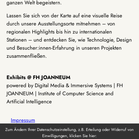
ganzen Welt begeistern.
Lassen Sie sich von der Karte auf eine visuelle Reise
durch unsere Ausstellungsorte mitnehmen – von
regionalen Highlights bis hin zu internationalen
Stationen – und entdecken Sie, wie Technologie, Design
und Besucher:innen-Erfahrung in unseren Projekten
zusammenfließen.
Exhibits @ FH JOANNEUM
powered by Digital Media & Immersive Systems | FH
JOANNEUM | Institute of Computer Science and
Artificial Intelligence
Impressum
Zum Ändern Ihrer Datenschutzeinstellung, z.B. Erteilung oder Widerruf von
Einwilligungen, klicken Sie hier:
Datenschutz