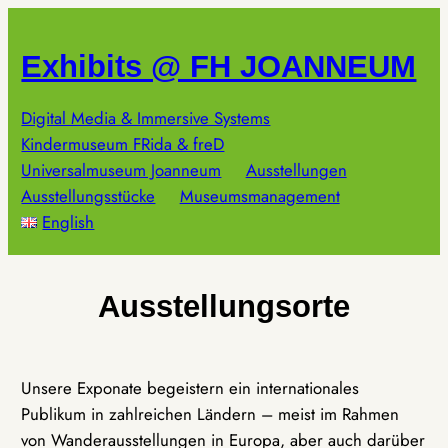
Zum
Inhalt
Exhibits @ FH JOANNEUM
springen
Digital Media & Immersive Systems
Kindermuseum FRida & freD
Universalmuseum Joanneum
Ausstellungen
Ausstellungsstücke
Museumsmanagement
English
Ausstellungsorte
Unsere Exponate begeistern ein internationales
Publikum in zahlreichen Ländern – meist im Rahmen
von Wanderausstellungen in Europa, aber auch darüber