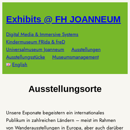
Zum
Inhalt
Exhibits @ FH JOANNEUM
springen
Digital Media & Immersive Systems
Kindermuseum FRida & freD
Universalmuseum Joanneum
Ausstellungen
Ausstellungsstücke
Museumsmanagement
English
Ausstellungsorte
Unsere Exponate begeistern ein internationales
Publikum in zahlreichen Ländern – meist im Rahmen
von Wanderausstellungen in Europa, aber auch darüber