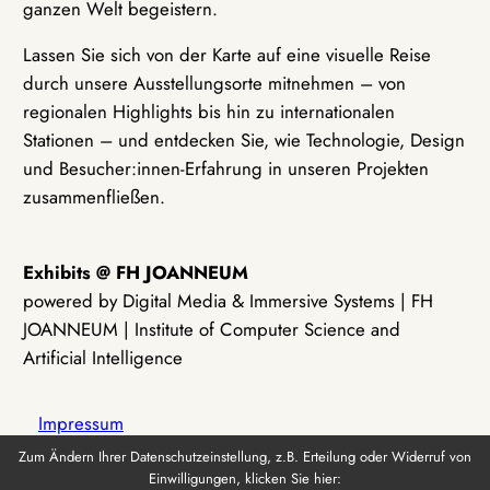
ganzen Welt begeistern.
Lassen Sie sich von der Karte auf eine visuelle Reise
durch unsere Ausstellungsorte mitnehmen – von
regionalen Highlights bis hin zu internationalen
Stationen – und entdecken Sie, wie Technologie, Design
und Besucher:innen-Erfahrung in unseren Projekten
zusammenfließen.
Exhibits @ FH JOANNEUM
powered by Digital Media & Immersive Systems | FH
JOANNEUM | Institute of Computer Science and
Artificial Intelligence
Impressum
Zum Ändern Ihrer Datenschutzeinstellung, z.B. Erteilung oder Widerruf von
Einwilligungen, klicken Sie hier:
Datenschutz