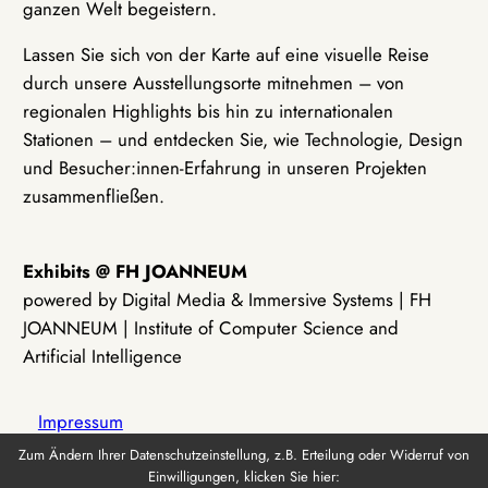
ganzen Welt begeistern.
Lassen Sie sich von der Karte auf eine visuelle Reise
durch unsere Ausstellungsorte mitnehmen – von
regionalen Highlights bis hin zu internationalen
Stationen – und entdecken Sie, wie Technologie, Design
und Besucher:innen-Erfahrung in unseren Projekten
zusammenfließen.
Exhibits @ FH JOANNEUM
powered by Digital Media & Immersive Systems | FH
JOANNEUM | Institute of Computer Science and
Artificial Intelligence
Impressum
Zum Ändern Ihrer Datenschutzeinstellung, z.B. Erteilung oder Widerruf von
Einwilligungen, klicken Sie hier:
Datenschutz