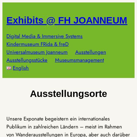
Zum
Inhalt
Exhibits @ FH JOANNEUM
springen
Digital Media & Immersive Systems
Kindermuseum FRida & freD
Universalmuseum Joanneum
Ausstellungen
Ausstellungsstücke
Museumsmanagement
English
Ausstellungsorte
Unsere Exponate begeistern ein internationales
Publikum in zahlreichen Ländern – meist im Rahmen
von Wanderausstellungen in Europa, aber auch darüber