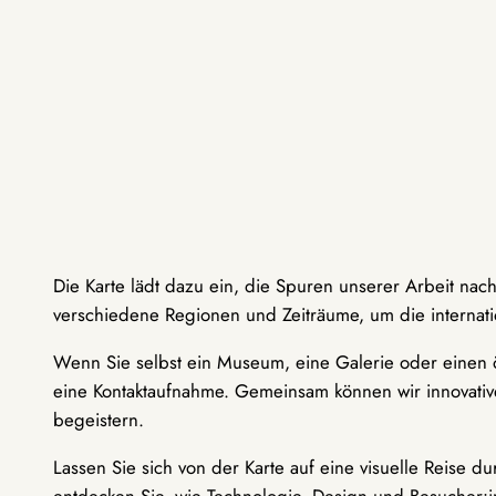
Die Karte lädt dazu ein, die Spuren unserer Arbeit nac
verschiedene Regionen und Zeiträume, um die internati
Wenn Sie selbst ein Museum, eine Galerie oder einen ö
eine Kontaktaufnahme. Gemeinsam können wir innovative
begeistern.
Lassen Sie sich von der Karte auf eine visuelle Reise 
entdecken Sie, wie Technologie, Design und Besucher: