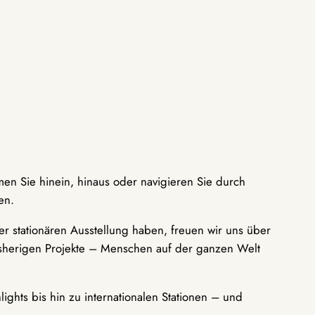
men Sie hinein, hinaus oder navigieren Sie durch
en.
r stationären Ausstellung haben, freuen wir uns über
bisherigen Projekte – Menschen auf der ganzen Welt
ights bis hin zu internationalen Stationen – und