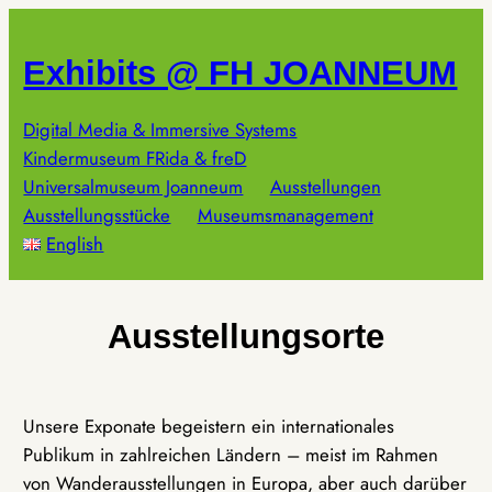
Zum
Inhalt
Exhibits @ FH JOANNEUM
springen
Digital Media & Immersive Systems
Kindermuseum FRida & freD
Universalmuseum Joanneum
Ausstellungen
Ausstellungsstücke
Museumsmanagement
English
Ausstellungsorte
Unsere Exponate begeistern ein internationales
Publikum in zahlreichen Ländern – meist im Rahmen
von Wanderausstellungen in Europa, aber auch darüber