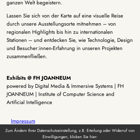
ganzen Welt begeistern.
Lassen Sie sich von der Karte auf eine visuelle Reise
durch unsere Ausstellungsorte mitnehmen – von
regionalen Highlights bis hin zu internationalen
Stationen – und entdecken Sie, wie Technologie, Design
und Besucher:innen-Erfahrung in unseren Projekten
zusammenfließen.
Exhibits @ FH JOANNEUM
powered by Digital Media & Immersive Systems | FH
JOANNEUM | Institute of Computer Science and
Artificial Intelligence
Impressum
Zum Ändern Ihrer Datenschutzeinstellung, z.B. Erteilung oder Widerruf von
Einwilligungen, klicken Sie hier:
Datenschutz