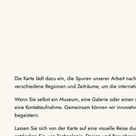
Die Karte lädt dazu ein, die Spuren unserer Arbeit nac
verschiedene Regionen und Zeiträume, um die internati
Wenn Sie selbst ein Museum, eine Galerie oder einen ö
eine Kontaktaufnahme. Gemeinsam können wir innovative
begeistern.
Lassen Sie sich von der Karte auf eine visuelle Reise 
entdecken Sie, wie Technologie, Design und Besucher: