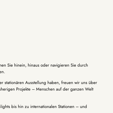
men Sie hinein, hinaus oder navigieren Sie durch
en.
r stationären Ausstellung haben, freuen wir uns über
bisherigen Projekte – Menschen auf der ganzen Welt
ights bis hin zu internationalen Stationen – und