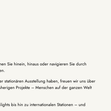
men Sie hinein, hinaus oder navigieren Sie durch
en.
r stationären Ausstellung haben, freuen wir uns über
bisherigen Projekte – Menschen auf der ganzen Welt
ights bis hin zu internationalen Stationen – und