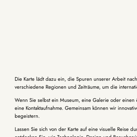
Die Karte lädt dazu ein, die Spuren unserer Arbeit nac
verschiedene Regionen und Zeiträume, um die internati
Wenn Sie selbst ein Museum, eine Galerie oder einen ö
eine Kontaktaufnahme. Gemeinsam können wir innovative
begeistern.
Lassen Sie sich von der Karte auf eine visuelle Reise 
entdecken Sie, wie Technologie, Design und Besucher: