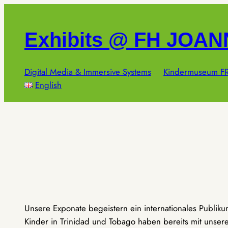
Zum
Inhalt
Exhibits @ FH JOA
springen
Digital Media & Immersive Systems
Kindermuseum FR
English
Unsere Exponate begeistern ein internationales Publik
Kinder in Trinidad und Tobago haben bereits mit unseren 