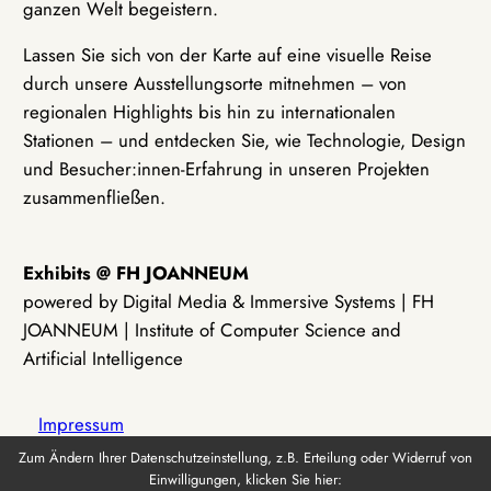
ganzen Welt begeistern.
Lassen Sie sich von der Karte auf eine visuelle Reise
durch unsere Ausstellungsorte mitnehmen – von
regionalen Highlights bis hin zu internationalen
Stationen – und entdecken Sie, wie Technologie, Design
und Besucher:innen-Erfahrung in unseren Projekten
zusammenfließen.
Exhibits @ FH JOANNEUM
powered by Digital Media & Immersive Systems | FH
JOANNEUM | Institute of Computer Science and
Artificial Intelligence
Impressum
Zum Ändern Ihrer Datenschutzeinstellung, z.B. Erteilung oder Widerruf von
Einwilligungen, klicken Sie hier:
Datenschutz