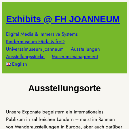
Zum
Inhalt
Exhibits @ FH JOANNEUM
springen
Digital Media & Immersive Systems
Kindermuseum FRida & freD
Universalmuseum Joanneum
Ausstellungen
Ausstellungsstücke
Museumsmanagement
English
Ausstellungsorte
Unsere Exponate begeistern ein internationales
Publikum in zahlreichen Ländern – meist im Rahmen
von Wanderausstellungen in Europa, aber auch darüber