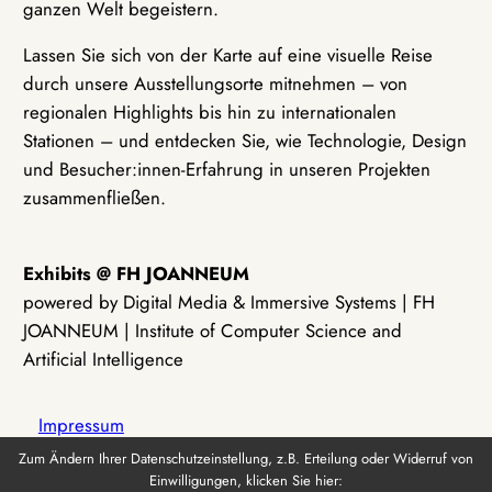
ganzen Welt begeistern.
Lassen Sie sich von der Karte auf eine visuelle Reise
durch unsere Ausstellungsorte mitnehmen – von
regionalen Highlights bis hin zu internationalen
Stationen – und entdecken Sie, wie Technologie, Design
und Besucher:innen-Erfahrung in unseren Projekten
zusammenfließen.
Exhibits @ FH JOANNEUM
powered by Digital Media & Immersive Systems | FH
JOANNEUM | Institute of Computer Science and
Artificial Intelligence
Impressum
Zum Ändern Ihrer Datenschutzeinstellung, z.B. Erteilung oder Widerruf von
Einwilligungen, klicken Sie hier:
Datenschutz