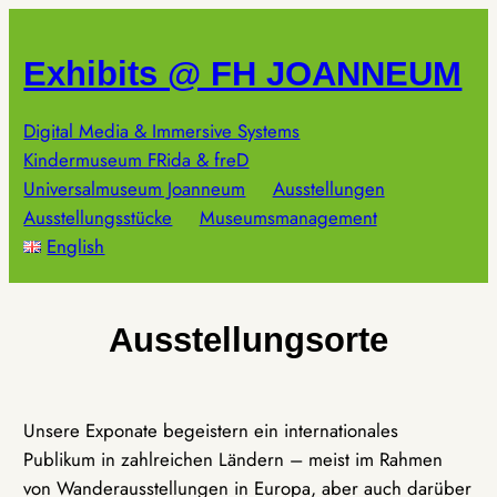
Zum
Inhalt
Exhibits @ FH JOANNEUM
springen
Digital Media & Immersive Systems
Kindermuseum FRida & freD
Universalmuseum Joanneum
Ausstellungen
Ausstellungsstücke
Museumsmanagement
English
Ausstellungsorte
Unsere Exponate begeistern ein internationales
Publikum in zahlreichen Ländern – meist im Rahmen
von Wanderausstellungen in Europa, aber auch darüber