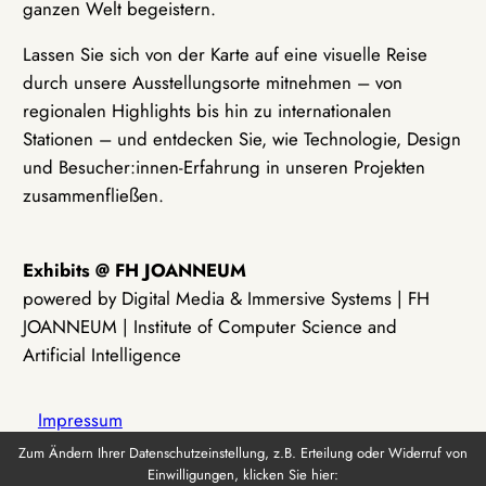
ganzen Welt begeistern.
Lassen Sie sich von der Karte auf eine visuelle Reise
durch unsere Ausstellungsorte mitnehmen – von
regionalen Highlights bis hin zu internationalen
Stationen – und entdecken Sie, wie Technologie, Design
und Besucher:innen-Erfahrung in unseren Projekten
zusammenfließen.
Exhibits @ FH JOANNEUM
powered by Digital Media & Immersive Systems | FH
JOANNEUM | Institute of Computer Science and
Artificial Intelligence
Impressum
Zum Ändern Ihrer Datenschutzeinstellung, z.B. Erteilung oder Widerruf von
Einwilligungen, klicken Sie hier:
Datenschutz