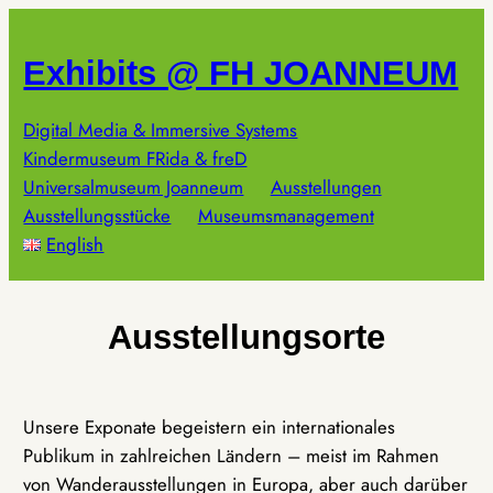
Zum
Inhalt
Exhibits @ FH JOANNEUM
springen
Digital Media & Immersive Systems
Kindermuseum FRida & freD
Universalmuseum Joanneum
Ausstellungen
Ausstellungsstücke
Museumsmanagement
English
Ausstellungsorte
Unsere Exponate begeistern ein internationales
Publikum in zahlreichen Ländern – meist im Rahmen
von Wanderausstellungen in Europa, aber auch darüber