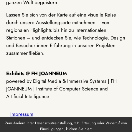
ganzen Welt begeistern.
Lassen Sie sich von der Karte auf eine visuelle Reise
durch unsere Ausstellungsorte mitnehmen – von
regionalen Highlights bis hin zu internationalen
Stationen – und entdecken Sie, wie Technologie, Design
und Besucher:innen-Erfahrung in unseren Projekten
zusammenfließen.
Exhibits @ FH JOANNEUM
powered by Digital Media & Immersive Systems | FH
JOANNEUM | Institute of Computer Science and
Artificial Intelligence
Impressum
Zum Ändern Ihrer Datenschutzeinstellung, z.B. Erteilung oder Widerruf von
Einwilligungen, klicken Sie hier:
Datenschutz