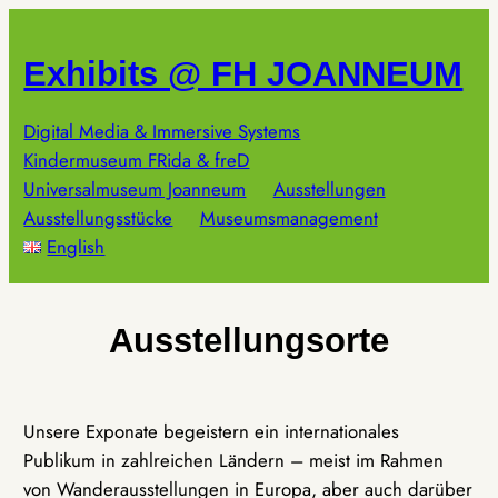
Zum
Inhalt
Exhibits @ FH JOANNEUM
springen
Digital Media & Immersive Systems
Kindermuseum FRida & freD
Universalmuseum Joanneum
Ausstellungen
Ausstellungsstücke
Museumsmanagement
English
Ausstellungsorte
Unsere Exponate begeistern ein internationales
Publikum in zahlreichen Ländern – meist im Rahmen
von Wanderausstellungen in Europa, aber auch darüber