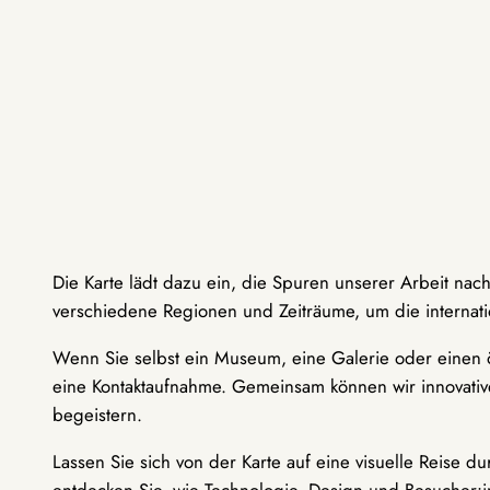
Die Karte lädt dazu ein, die Spuren unserer Arbeit nac
verschiedene Regionen und Zeiträume, um die internati
Wenn Sie selbst ein Museum, eine Galerie oder einen ö
eine Kontaktaufnahme. Gemeinsam können wir innovative
begeistern.
Lassen Sie sich von der Karte auf eine visuelle Reise 
entdecken Sie, wie Technologie, Design und Besucher: