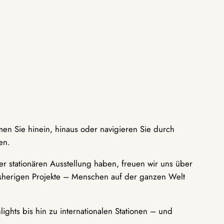
men Sie hinein, hinaus oder navigieren Sie durch
en.
r stationären Ausstellung haben, freuen wir uns über
bisherigen Projekte – Menschen auf der ganzen Welt
ights bis hin zu internationalen Stationen – und