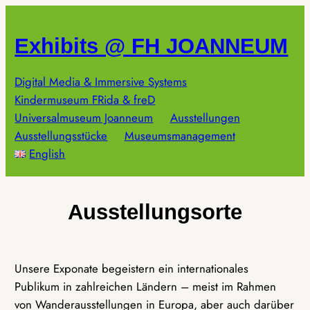
Zum
Inhalt
Exhibits @ FH JOANNEUM
springen
Digital Media & Immersive Systems
Kindermuseum FRida & freD
Universalmuseum Joanneum
Ausstellungen
Ausstellungsstücke
Museumsmanagement
English
Ausstellungsorte
Unsere Exponate begeistern ein internationales
Publikum in zahlreichen Ländern – meist im Rahmen
von Wanderausstellungen in Europa, aber auch darüber