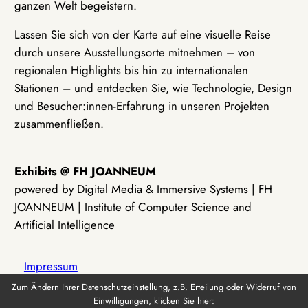
ganzen Welt begeistern.
Lassen Sie sich von der Karte auf eine visuelle Reise
durch unsere Ausstellungsorte mitnehmen – von
regionalen Highlights bis hin zu internationalen
Stationen – und entdecken Sie, wie Technologie, Design
und Besucher:innen-Erfahrung in unseren Projekten
zusammenfließen.
Exhibits @ FH JOANNEUM
powered by Digital Media & Immersive Systems | FH
JOANNEUM | Institute of Computer Science and
Artificial Intelligence
Impressum
Zum Ändern Ihrer Datenschutzeinstellung, z.B. Erteilung oder Widerruf von
Einwilligungen, klicken Sie hier:
Datenschutz