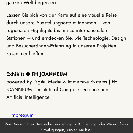
ganzen Welt begeistern.
Lassen Sie sich von der Karte auf eine visuelle Reise
durch unsere Ausstellungsorte mitnehmen – von
regionalen Highlights bis hin zu internationalen
Stationen – und entdecken Sie, wie Technologie, Design
und Besucher:innen-Erfahrung in unseren Projekten
zusammenfließen.
Exhibits @ FH JOANNEUM
powered by Digital Media & Immersive Systems | FH
JOANNEUM | Institute of Computer Science and
Artificial Intelligence
Impressum
Zum Ändern Ihrer Datenschutzeinstellung, z.B. Erteilung oder Widerruf von
Einwilligungen, klicken Sie hier:
Datenschutz