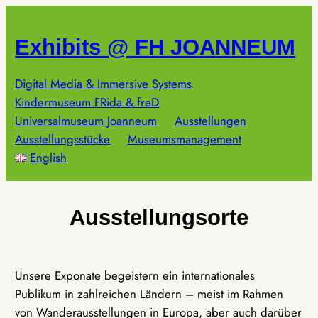
Zum
Inhalt
Exhibits @ FH JOANNEUM
springen
Digital Media & Immersive Systems
Kindermuseum FRida & freD
Universalmuseum Joanneum
Ausstellungen
Ausstellungsstücke
Museumsmanagement
English
Ausstellungsorte
Unsere Exponate begeistern ein internationales
Publikum in zahlreichen Ländern – meist im Rahmen
von Wanderausstellungen in Europa, aber auch darüber