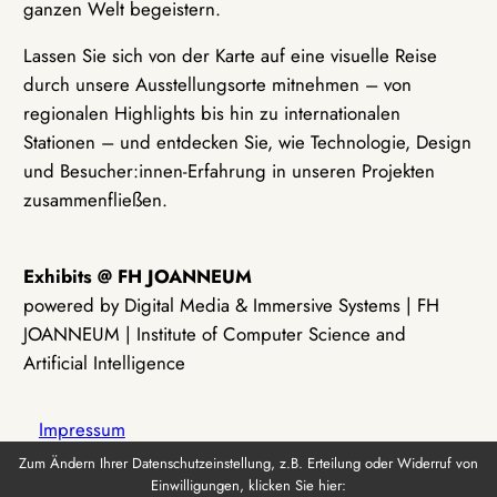
ganzen Welt begeistern.
Lassen Sie sich von der Karte auf eine visuelle Reise
durch unsere Ausstellungsorte mitnehmen – von
regionalen Highlights bis hin zu internationalen
Stationen – und entdecken Sie, wie Technologie, Design
und Besucher:innen-Erfahrung in unseren Projekten
zusammenfließen.
Exhibits @ FH JOANNEUM
powered by Digital Media & Immersive Systems | FH
JOANNEUM | Institute of Computer Science and
Artificial Intelligence
Impressum
Zum Ändern Ihrer Datenschutzeinstellung, z.B. Erteilung oder Widerruf von
Einwilligungen, klicken Sie hier:
Datenschutz