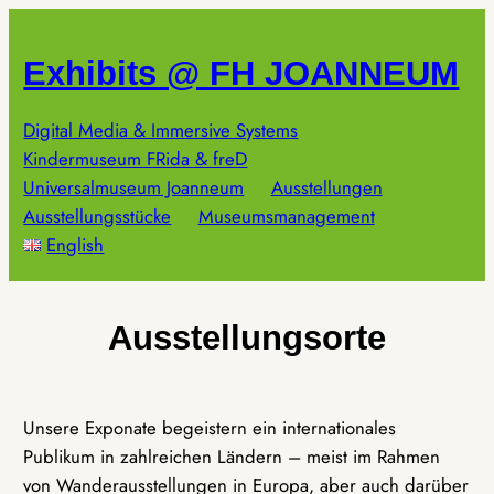
Zum
Inhalt
Exhibits @ FH JOANNEUM
springen
Digital Media & Immersive Systems
Kindermuseum FRida & freD
Universalmuseum Joanneum
Ausstellungen
Ausstellungsstücke
Museumsmanagement
English
Ausstellungsorte
Unsere Exponate begeistern ein internationales
Publikum in zahlreichen Ländern – meist im Rahmen
von Wanderausstellungen in Europa, aber auch darüber