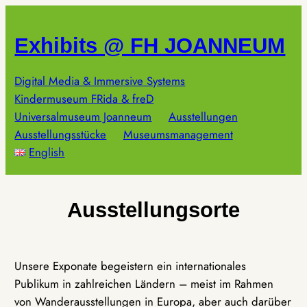
Zum
Inhalt
Exhibits @ FH JOANNEUM
springen
Digital Media & Immersive Systems
Kindermuseum FRida & freD
Universalmuseum Joanneum
Ausstellungen
Ausstellungsstücke
Museumsmanagement
English
Ausstellungsorte
Unsere Exponate begeistern ein internationales
Publikum in zahlreichen Ländern – meist im Rahmen
von Wanderausstellungen in Europa, aber auch darüber