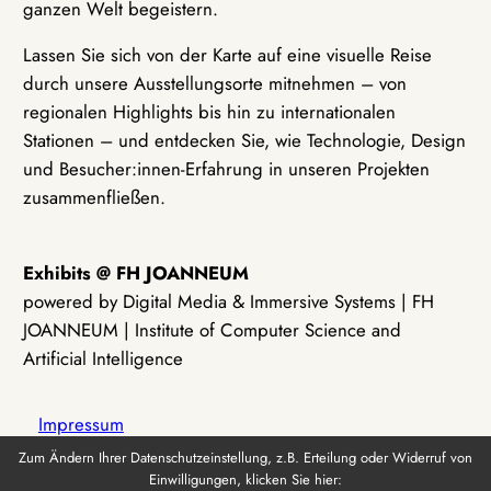
ganzen Welt begeistern.
Lassen Sie sich von der Karte auf eine visuelle Reise
durch unsere Ausstellungsorte mitnehmen – von
regionalen Highlights bis hin zu internationalen
Stationen – und entdecken Sie, wie Technologie, Design
und Besucher:innen-Erfahrung in unseren Projekten
zusammenfließen.
Exhibits @ FH JOANNEUM
powered by Digital Media & Immersive Systems | FH
JOANNEUM | Institute of Computer Science and
Artificial Intelligence
Impressum
Zum Ändern Ihrer Datenschutzeinstellung, z.B. Erteilung oder Widerruf von
Einwilligungen, klicken Sie hier:
Datenschutz