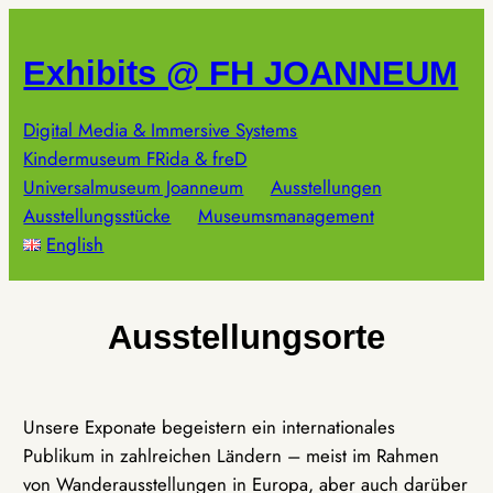
Zum
Inhalt
Exhibits @ FH JOANNEUM
springen
Digital Media & Immersive Systems
Kindermuseum FRida & freD
Universalmuseum Joanneum
Ausstellungen
Ausstellungsstücke
Museumsmanagement
English
Ausstellungsorte
Unsere Exponate begeistern ein internationales
Publikum in zahlreichen Ländern – meist im Rahmen
von Wanderausstellungen in Europa, aber auch darüber