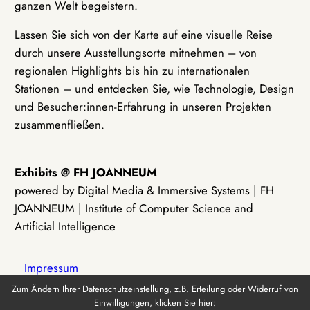
ganzen Welt begeistern.
Lassen Sie sich von der Karte auf eine visuelle Reise
durch unsere Ausstellungsorte mitnehmen – von
regionalen Highlights bis hin zu internationalen
Stationen – und entdecken Sie, wie Technologie, Design
und Besucher:innen-Erfahrung in unseren Projekten
zusammenfließen.
Exhibits @ FH JOANNEUM
powered by Digital Media & Immersive Systems | FH
JOANNEUM | Institute of Computer Science and
Artificial Intelligence
Impressum
Zum Ändern Ihrer Datenschutzeinstellung, z.B. Erteilung oder Widerruf von
Einwilligungen, klicken Sie hier:
Datenschutz