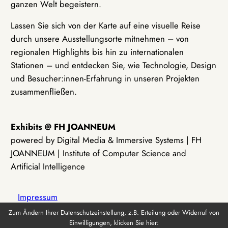
ganzen Welt begeistern.
Lassen Sie sich von der Karte auf eine visuelle Reise
durch unsere Ausstellungsorte mitnehmen – von
regionalen Highlights bis hin zu internationalen
Stationen – und entdecken Sie, wie Technologie, Design
und Besucher:innen-Erfahrung in unseren Projekten
zusammenfließen.
Exhibits @ FH JOANNEUM
powered by Digital Media & Immersive Systems | FH
JOANNEUM | Institute of Computer Science and
Artificial Intelligence
Impressum
Zum Ändern Ihrer Datenschutzeinstellung, z.B. Erteilung oder Widerruf von
Einwilligungen, klicken Sie hier:
Datenschutz