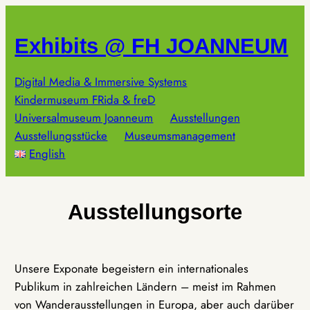
Zum
Inhalt
Exhibits @ FH JOANNEUM
springen
Digital Media & Immersive Systems
Kindermuseum FRida & freD
Universalmuseum Joanneum
Ausstellungen
Ausstellungsstücke
Museumsmanagement
English
Ausstellungsorte
Unsere Exponate begeistern ein internationales
Publikum in zahlreichen Ländern – meist im Rahmen
von Wanderausstellungen in Europa, aber auch darüber