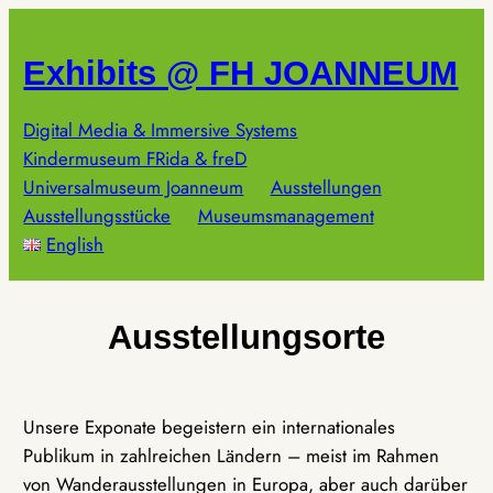
Zum
Inhalt
Exhibits @ FH JOANNEUM
springen
Digital Media & Immersive Systems
Kindermuseum FRida & freD
Universalmuseum Joanneum
Ausstellungen
Ausstellungsstücke
Museumsmanagement
English
Ausstellungsorte
Unsere Exponate begeistern ein internationales
Publikum in zahlreichen Ländern – meist im Rahmen
von Wanderausstellungen in Europa, aber auch darüber