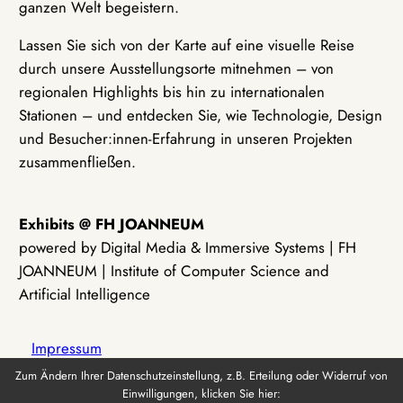
ganzen Welt begeistern.
Lassen Sie sich von der Karte auf eine visuelle Reise
durch unsere Ausstellungsorte mitnehmen – von
regionalen Highlights bis hin zu internationalen
Stationen – und entdecken Sie, wie Technologie, Design
und Besucher:innen-Erfahrung in unseren Projekten
zusammenfließen.
Exhibits @ FH JOANNEUM
powered by Digital Media & Immersive Systems | FH
JOANNEUM | Institute of Computer Science and
Artificial Intelligence
Impressum
Zum Ändern Ihrer Datenschutzeinstellung, z.B. Erteilung oder Widerruf von
Einwilligungen, klicken Sie hier:
Datenschutz